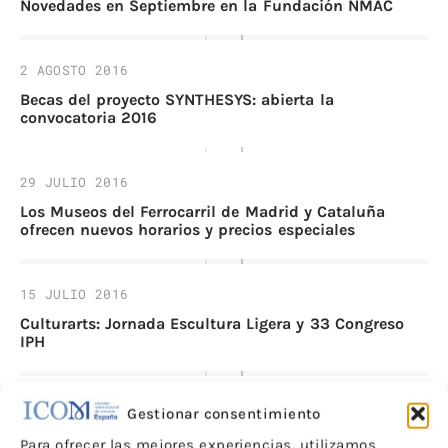
Novedades en Septiembre en la Fundación NMAC
2 AGOSTO 2016
Becas del proyecto SYNTHESYS: abierta la
convocatoria 2016
29 JULIO 2016
Los Museos del Ferrocarril de Madrid y Cataluña
ofrecen nuevos horarios y precios especiales
15 JULIO 2016
Culturarts: Jornada Escultura Ligera y 33 Congreso
IPH
1 JULIO 2016
Gestionar consentimiento
III Congreso Europeo de Joyería «La joya en el Arte y
Para ofrecer las mejores experiencias, utilizamos