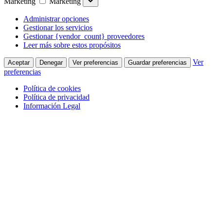
Marketing
Marketing
Administrar opciones
Gestionar los servicios
Gestionar {vendor_count} proveedores
Leer más sobre estos propósitos
Ver
Aceptar
Denegar
Ver preferencias
Guardar preferencias
preferencias
Política de cookies
Política de privacidad
Información Legal
Saltar al contenido