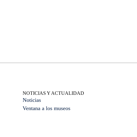
ICOM
AS
AC
RE
NO
NOTICIAS Y ACTUALIDAD
Noticias
Ventana a los museos