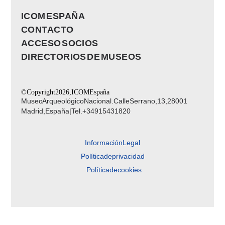
ICOM ESPAÑA
CONTACTO
ACCESO SOCIOS
DIRECTORIOS DE MUSEOS
© Copyright 2026, ICOM España
Museo Arqueológico Nacional. Calle Serrano, 13, 28001
Madrid, España | Tel. +34 91 543 18 20
Información Legal
Política de privacidad
Política de cookies