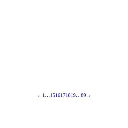
←
1
…
15
16
17
18
19
…
89
→