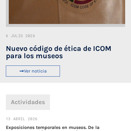
6 JULIO 2026
Nuevo código de ética de ICOM
para los museos
Ver noticia
Actividades
13 ABRIL 2026
23
Exposiciones temporales en museos. De la
II