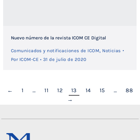
Nuevo número de la revista ICOM CE Digital
,
Comunicados y notificaciones de ICOM
Noticias
Por
ICOM-CE
31 de julio de 2020
←
1
…
11
12
13
14
15
…
88
→