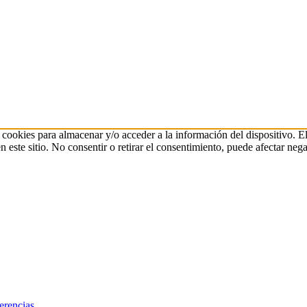
 cookies para almacenar y/o acceder a la información del dispositivo. E
ste sitio. No consentir o retirar el consentimiento, puede afectar negat
erencias