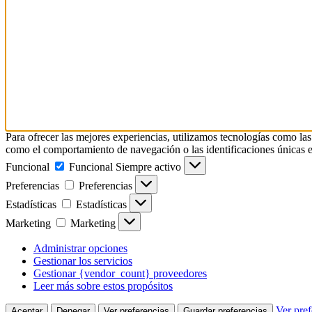
Para ofrecer las mejores experiencias, utilizamos tecnologías como las
como el comportamiento de navegación o las identificaciones únicas en e
Funcional
Funcional
Siempre activo
Preferencias
Preferencias
Estadísticas
Estadísticas
Marketing
Marketing
Administrar opciones
Gestionar los servicios
Gestionar {vendor_count} proveedores
Leer más sobre estos propósitos
Ver pref
Aceptar
Denegar
Ver preferencias
Guardar preferencias