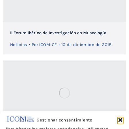
II Forum Ibérico de Investigación en Museología
Noticias
Por
ICOM-CE
10 de diciembre de 2018
Gestionar consentimiento
Para ofrecer las mejores experiencias, utilizamos