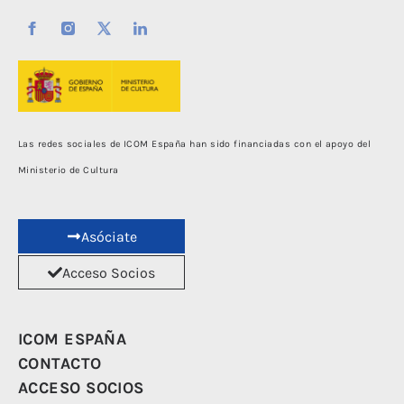
Las redes sociales de ICOM España han sido financiadas con el apoyo del
Ministerio de Cultura
Asóciate
Acceso Socios
ICOM ESPAÑA
CONTACTO
ACCESO SOCIOS