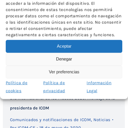
acceder a la información del dispositivo. El
consentimiento de estas tecnologías nos permitirá
procesar datos como el comportamiento de navegación
o las identificaciones únicas en este sitio. No consentir
o retirar el consentimiento, puede afectar
negativamente a ciertas características y funciones.
Aceptar
Denegar
Ver preferencias
Política de
Política de
Información
cookies
privacidad
Legal
Día Internacional de los Museos 2020: mensaje de la
presidenta de ICOM
,
Comunicados y notificaciones de ICOM
Noticias
Por
ICOM-CE
18 de mayo de 2020