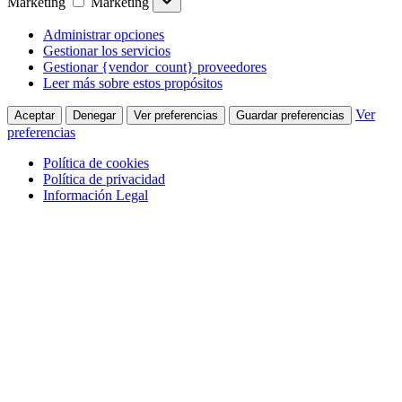
Marketing
Marketing
Administrar opciones
Gestionar los servicios
Gestionar {vendor_count} proveedores
Leer más sobre estos propósitos
Ver
Aceptar
Denegar
Ver preferencias
Guardar preferencias
preferencias
Política de cookies
Política de privacidad
Información Legal
Saltar al contenido